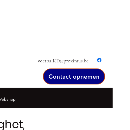
voetbalKD@proximus.be
Contact opnemen
Webshop
ghet,