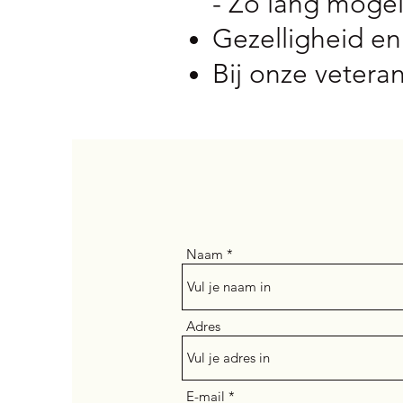
- Zo lang mogeli
Gezelligheid en
Bij onze vetera
Naam
Adres
E-mail