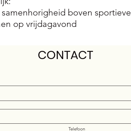
jk:
 samenhorigheid boven sportieve 
nen op vrijdagavond
CONTACT
Telefoon