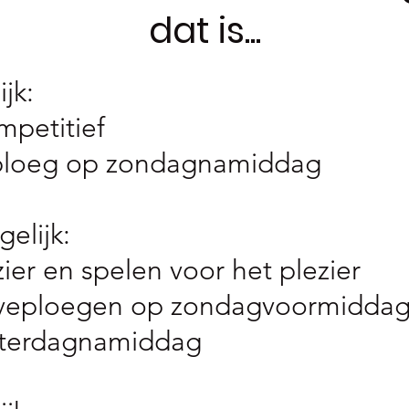
dat is...
jk:
mpetitief
 ploeg op zondagnamiddag
elijk:
ier en spelen voor het plezier
erveploegen op zondagvoormidda
zaterdagnamiddag