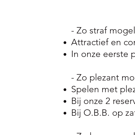
- Zo straf mogeli
Attractief en co
In onze eerste
- Zo plezant mog
Spelen met plez
Bij onze 2 res
Bij O.B.B. op 